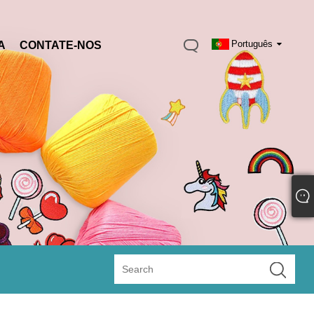
Português
A
CONTATE-NOS