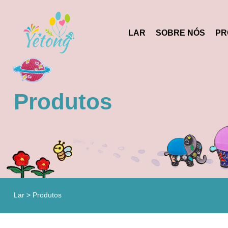
LAR
SOBRE NÓS
PR
Produtos
Lar
>
Produtos