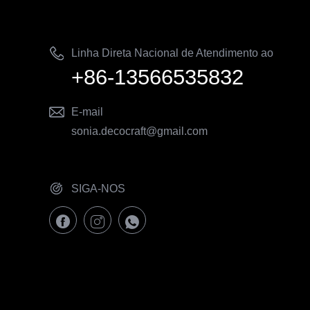
Linha Direta Nacional de Atendimento ao
+86-13566535832
Cliente
E-mail
sonia.decocraft@gmail.com
SIGA-NOS