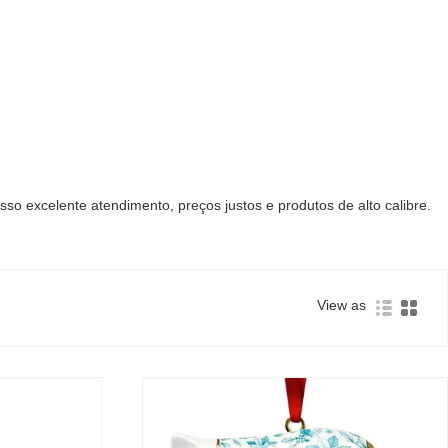
so excelente atendimento, preços justos e produtos de alto calibre.
View as