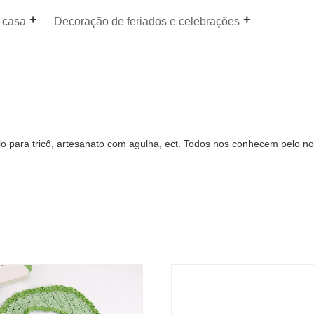
 casa
Decoração de feriados e celebrações
io para tricô, artesanato com agulha, ect. Todos nos conhecem pelo nos